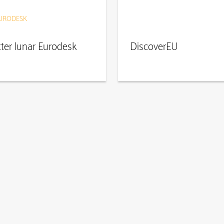
EURODESK
ter lunar Eurodesk
DiscoverEU