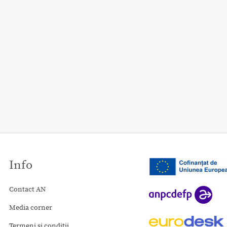
Info
Contact AN
Media corner
Termeni și condiții