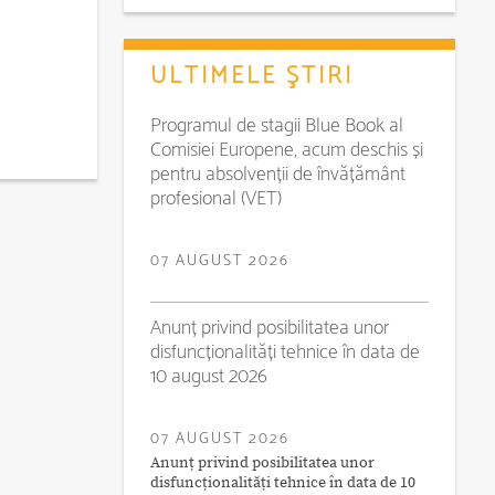
ULTIMELE ŞTIRI
Programul de stagii Blue Book al
Comisiei Europene, acum deschis și
pentru absolvenții de învățământ
profesional (VET)
07 AUGUST 2026
Anunț privind posibilitatea unor
disfuncționalități tehnice în data de
10 august 2026
07 AUGUST 2026
Anunț privind posibilitatea unor
disfuncționalități tehnice în data de 10