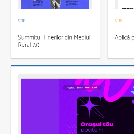
STIRI
STIRI
Summitul Tinerilor din Mediul
Aplică 
Rural 7.0