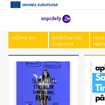
DESPRE NOI
OPORTUNITĂŢI
PROG
EURODESK
PENT