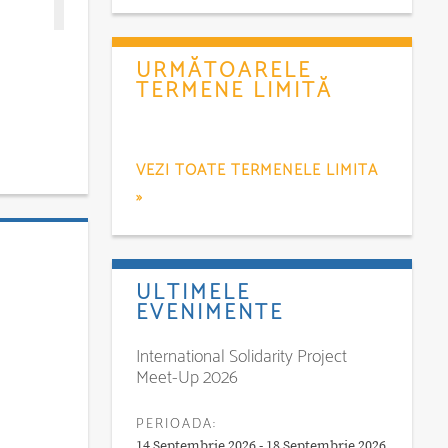
URMĂTOARELE
TERMENE LIMITĂ
VEZI TOATE TERMENELE LIMITA
»
ULTIMELE
EVENIMENTE
International Solidarity Project
Meet-Up 2026
PERIOADA:
14 Septembrie 2026 - 18 Septembrie 2026