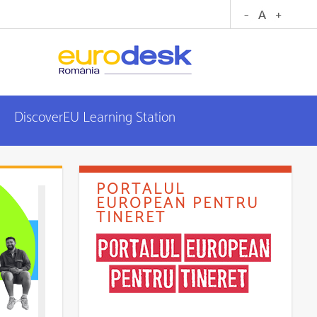
DiscoverEU Learning Station
PORTALUL
EUROPEAN PENTRU
TINERET